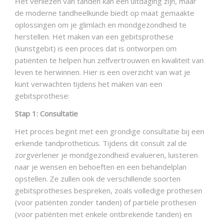
Het verliezen van tanden kan een uitdaging zijn, maar
CERTIFICATEN
de moderne tandheelkunde biedt op maat gemaakte
oplossingen om je glimlach en mondgezondheid te
herstellen. Het maken van een gebitsprothese
(kunstgebit) is een proces dat is ontworpen om
patiënten te helpen hun zelfvertrouwen en kwaliteit van
leven te herwinnen. Hier is een overzicht van wat je
kunt verwachten tijdens het maken van een
gebitsprothese:
Stap 1: Consultatie
Het proces begint met een grondige consultatie bij een
erkende tandprotheticus. Tijdens dit consult zal de
zorgverlener je mondgezondheid evalueren, luisteren
naar je wensen en behoeften en een behandelplan
opstellen. Ze zullen ook de verschillende soorten
gebitsprotheses bespreken, zoals volledige prothesen
(voor patiënten zonder tanden) of partiële prothesen
(voor patiënten met enkele ontbrekende tanden) en